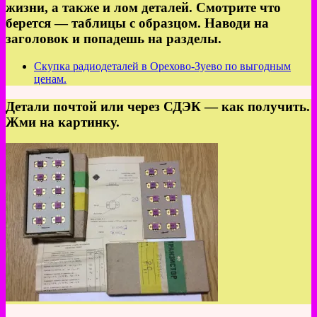
жизни, а также и лом деталей. Смотрите что
берется — таблицы с образцом. Наводи на
заголовок и попадешь на разделы.
Скупка радиодеталей в Орехово-Зуево по выгодным
ценам.
Детали почтой или через СДЭК — как получить.
Жми на картинку.