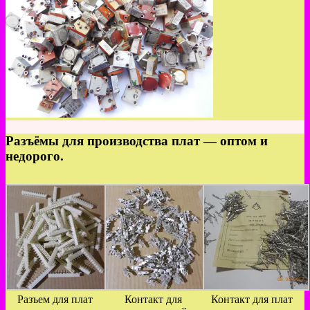
Разъёмы для производства плат — оптом и
недорого.
Разъем для плат
Контакт для
Контакт для плат