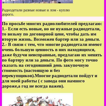
Радиодетали разные новые и лом - куплю
дорого.
По просьбе многих радиолюбителей предлагаю:
1.- Если есть новые, но не нужные радиодетали,
то возьму по договорной цене, чтобы дать им
вторую жизнь. Возможен бартер или за деньги.
2.- В связи с тем, что многие радиодетали имеют
очень большую ценность в них находящихся,
даже будучи неисправные, предлагаю их менять
по бартеру или за деньги. По фото могу точно
сказать на сегодняшний день закупочную
стоимость (настоящую и без
перекупщиков).Многие радиодетали пойдут и
для моей работы ( с завода они намного
дороже,а год не всегда важен).