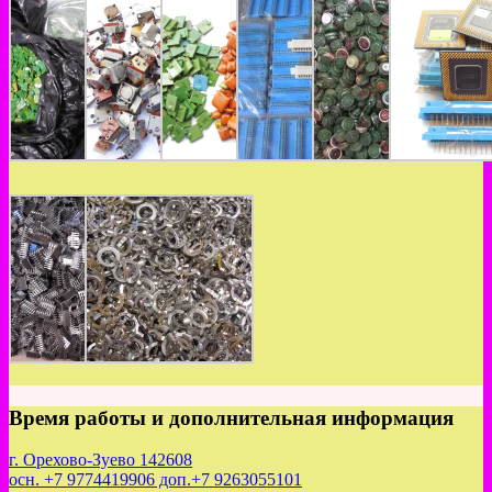
Время работы и дополнительная информация
г. Орехово-Зуево 142608
осн. +7 9774419906 доп.+7 9263055101