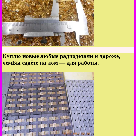
Куплю новые любые радиодетали и дороже,
чемВы сдаёте на лом — для работы.