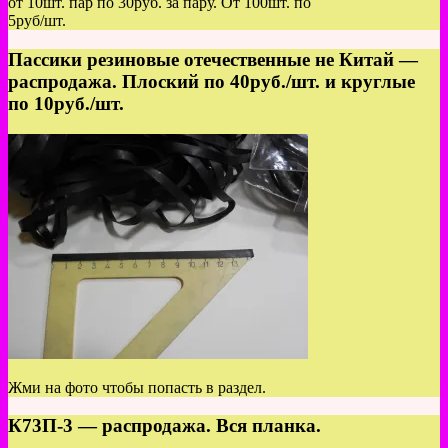
от 10шт. пар по 30руб. за пару. От 100шт. по
5руб/шт.
Пассики резиновые отечественные не Китай —
распродажа. Плоский по 40руб./шт. и круглые
по 10руб./шт.
Жми на фото чтобы попасть в раздел.
К73П-3 — распродажа. Вся планка.