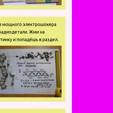
я мощного электрошокера
радиодетали. Жми на
тинку и попадёшь в раздел.