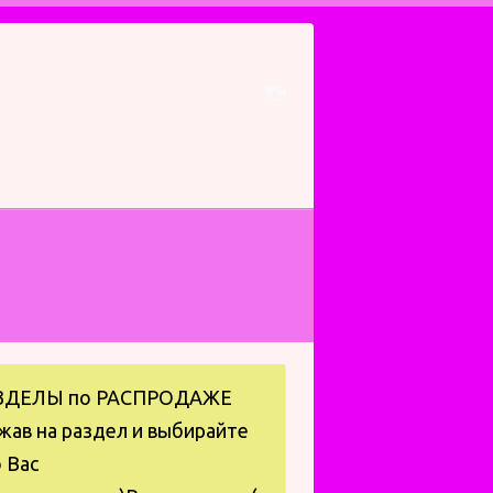
ЗДЕЛЫ по РАСПРОДАЖЕ
жав на раздел и выбирайте
 Вас