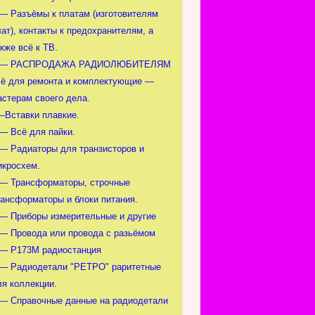
 — Разъёмы к платам (изготовителям
ат), контакты к предохранителям, а
кже всё к ТВ.
 — РАСПРОДАЖА РАДИОЛЮБИТЕЛЯМ
сё для ремонта и комплектующие —
астерам своего дела.
—Вставки плавкие.
 — Всё для пайки.
 — Радиаторы для транзисторов и
икросхем.
 — Трансформаторы, строчные
рансформаторы и блоки питания.
 — Приборы измерительные и другие
 — Провода или провода с разьёмом
 — Р173М радиостанция
 — Радиодетали "РЕТРО" раритетные
ля коллекции.
 — Справочные данные на радиодетали