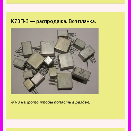
К73П-3 — распродажа. Вся планка.
Жми на фото чтобы попасть в раздел.