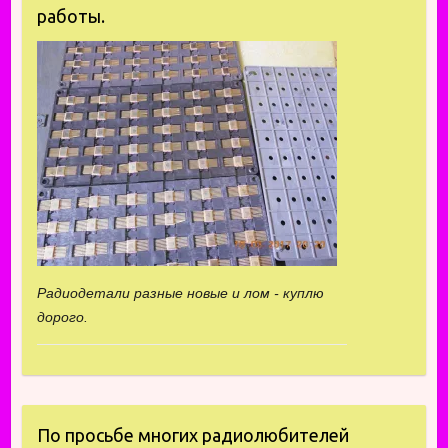
работы.
Радиодетали разные новые и лом - куплю
дорого.
По просьбе многих радиолюбителей