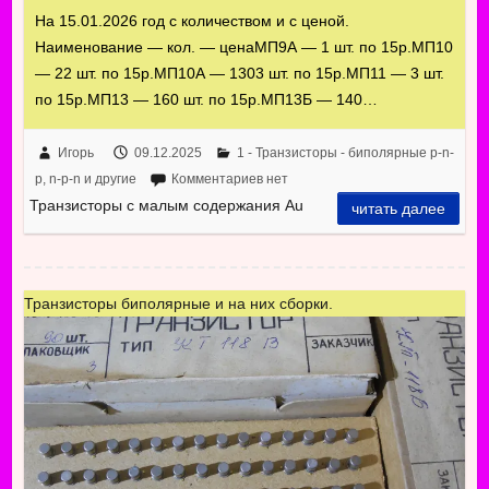
На 15.01.2026 год с количеством и с ценой.
Наименование — кол. — ценаМП9А — 1 шт. по 15р.МП10
— 22 шт. по 15р.МП10А — 1303 шт. по 15р.МП11 — 3 шт.
по 15р.МП13 — 160 шт. по 15р.МП13Б — 140…
Игорь
09.12.2025
1 - Транзисторы - биполярные p-n-
p, n-p-n и другие
Комментариев нет
Транзисторы с малым содержания Au
читать далее
Транзисторы биполярные и на них сборки.