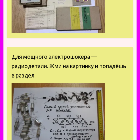
Для мощного электрошокера —
радиодетали. Жми на картинку и попадёшь
в раздел.