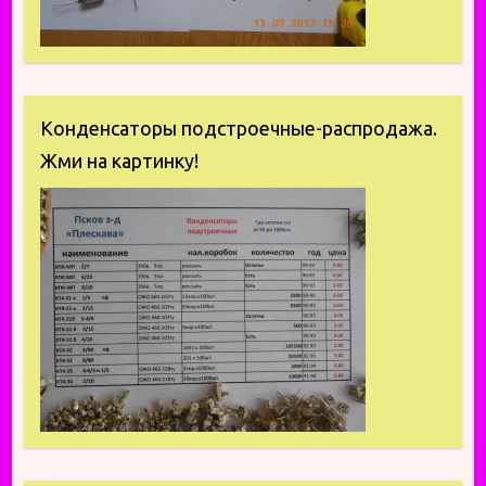
Конденсаторы подстроечные-распродажа.
Жми на картинку!