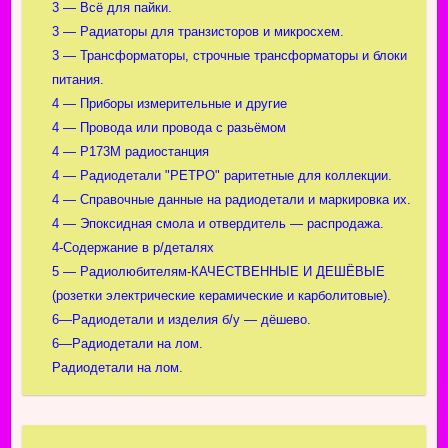
3 — Всё для пайки.
3 — Радиаторы для транзисторов и микросхем.
3 — Трансформаторы, строчные трансформаторы и блоки
питания.
4 — Приборы измерительные и другие
4 — Провода или провода с разьёмом
4 — Р173М радиостанция
4 — Радиодетали "РЕТРО" раритетные для коллекции.
4 — Справочные данные на радиодетали и маркировка их.
4 — Эпоксидная смола и отвердитель — распродажа.
4-Содержание в р/деталях
5 — Радиолюбителям-КАЧЕСТВЕННЫЕ И ДЕШЁВЫЕ
(розетки электрические керамические и карболитовые).
6—Радиодетали и изделия б/у — дёшево.
6—Радиодетали на лом.
Радиодетали на лом.