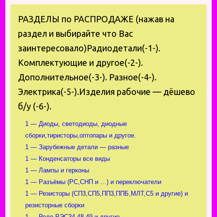
РАЗДЕЛЫ по РАСПРОДАЖЕ (нажав на
раздел и выбирайте что Вас
заинтересовало)Радиодетали(-1-).
Комплектующие и другое(-2-).
Дополнительное(-3-). Разное(-4-).
Электрика(-5-).Изделия рабочие — дёшево
б/у (-6-).
1 — Диоды, светодиоды, диодные
сборки,тиристоры,оптопары и другое.
1 — Зарубежные детали — разные
1 — Конденсаторы все виды
1 — Лампы и герконы
1 — Разъёмы (РС,СНП и …) и переключатели
1 — Резисторы (СП3,СП5,ПП3,ППБ,МЛТ,С5 и другие) и
резисторные сборки
1 — Реле РЭС34,48,49 и другие.