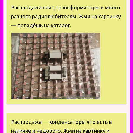
Распродажа плат,трансформаторы и много
разного радиолюбителям. Жми на картинку
— попадёшь на каталог.
Распродажа — конденсаторы что есть в
наличие и недорого. Жми на картинку и