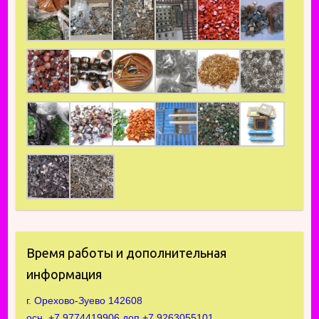
Время работы и дополнительная
информация
г. Орехово-Зуево 142608
осн. +7 9774419906 доп.+7 9263055101