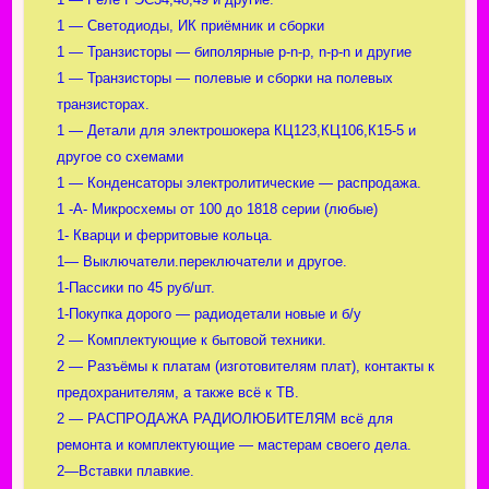
1 — Светодиоды, ИК приёмник и сборки
1 — Транзисторы — биполярные p-n-p, n-p-n и другие
1 — Транзисторы — полевые и сборки на полевых
транзисторах.
1 — Детали для электрошокера КЦ123,КЦ106,К15-5 и
другое со схемами
1 — Конденсаторы электролитические — распродажа.
1 -А- Микросхемы от 100 до 1818 серии (любые)
1- Кварци и ферритовые кольца.
1— Выключатели.переключатели и другое.
1-Пассики по 45 руб/шт.
1-Покупка дорого — радиодетали новые и б/у
2 — Комплектующие к бытовой техники.
2 — Разъёмы к платам (изготовителям плат), контакты к
предохранителям, а также всё к ТВ.
2 — РАСПРОДАЖА РАДИОЛЮБИТЕЛЯМ всё для
ремонта и комплектующие — мастерам своего дела.
2—Вставки плавкие.