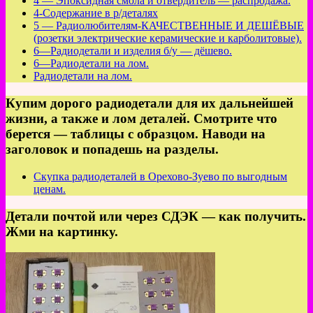
4 — Эпоксидная смола и отвердитель — распродажа.
4-Содержание в р/деталях
5 — Радиолюбителям-КАЧЕСТВЕННЫЕ И ДЕШЁВЫЕ
(розетки электрические керамические и карболитовые).
6—Радиодетали и изделия б/у — дёшево.
6—Радиодетали на лом.
Радиодетали на лом.
Купим дорого радиодетали для их дальнейшей
жизни, а также и лом деталей. Смотрите что
берется — таблицы с образцом. Наводи на
заголовок и попадешь на разделы.
Скупка радиодеталей в Орехово-Зуево по выгодным
ценам.
Детали почтой или через СДЭК — как получить.
Жми на картинку.