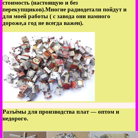
стоимость (настоящую и без
перекупщиков).Многие радиодетали пойдут и
для моей работы ( с завода они намного
дороже,а год не всегда важен).
Разъёмы для производства плат — оптом и
недорого.