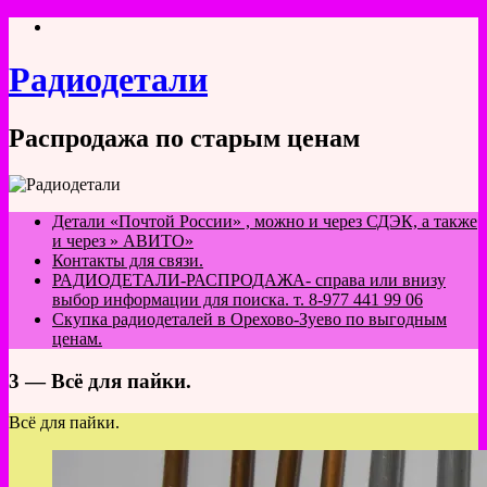
Перейти
к
содержимому
Радиодетали
Распродажа по старым ценам
Детали «Почтой России» , можно и через СДЭК, а также
и через » АВИТО»
Контакты для связи.
РАДИОДЕТАЛИ-РАСПРОДАЖА- справа или внизу
выбор информации для поиска. т. 8-977 441 99 06
Скупка радиодеталей в Орехово-Зуево по выгодным
ценам.
3 — Всё для пайки.
Всё для пайки.