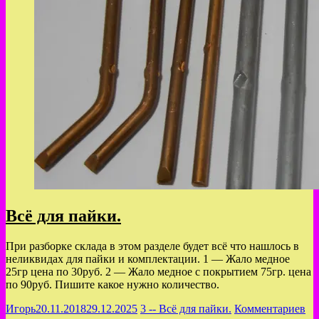
Всё для пайки.
При разборке склада в этом разделе будет всё что нашлось в
неликвидах для пайки и комплектации. 1 — Жало медное
25гр цена по 30руб. 2 — Жало медное с покрытием 75гр. цена
по 90руб. Пишите какое нужно количество.
Игорь
20.11.2018
29.12.2025
3 -- Всё для пайки.
Комментариев