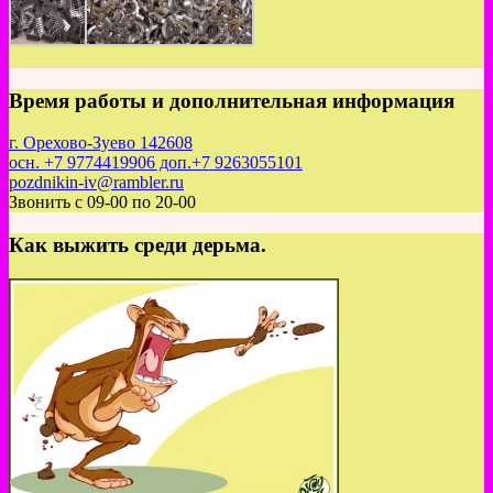
Время работы и дополнительная информация
г. Орехово-Зуево 142608
осн. +7 9774419906 доп.+7 9263055101
pozdnikin-iv@rambler.ru
Звонить с 09-00 по 20-00
Как выжить среди дерьма.