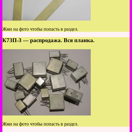
Жми на фото чтобы попасть в раздел.
К73П-3 — распродажа. Вся планка.
Жми на фото чтобы попасть в раздел.