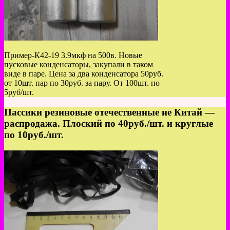
Пример-К42-19 3.9мкф на 500в. Новые
пусковые конденсаторы, закупали в таком
виде в паре. Цена за два конденсатора 50руб.
от 10шт. пар по 30руб. за пару. От 100шт. по
5руб/шт.
Пассики резиновые отечественные не Китай —
распродажа. Плоский по 40руб./шт. и круглые
по 10руб./шт.