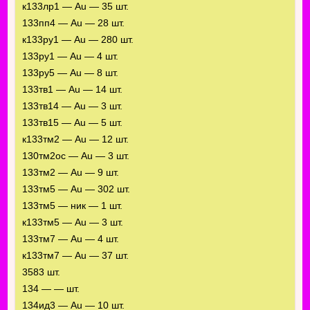
к133лр1 — Au — 35 шт.
133пп4 — Au — 28 шт.
к133ру1 — Au — 280 шт.
133ру1 — Au — 4 шт.
133ру5 — Au — 8 шт.
133тв1 — Au — 14 шт.
133тв14 — Au — 3 шт.
133тв15 — Au — 5 шт.
к133тм2 — Au — 12 шт.
130тм2ос — Au — 3 шт.
133тм2 — Au — 9 шт.
133тм5 — Au — 302 шт.
133тм5 — ник — 1 шт.
к133тм5 — Au — 3 шт.
133тм7 — Au — 4 шт.
к133тм7 — Au — 37 шт.
3583 шт.
134 — — шт.
134ид3 — Au — 10 шт.