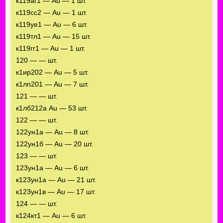
к119аг1 — Au — 1 шт.
к119сс2 — Au — 1 шт.
к119уе1 — Au — 6 шт.
к119тл1 — Au — 15 шт.
к119гг1 — Au — 1 шт.
120 — — шт.
к1ир202 — Au — 5 шт.
к1лп201 — Au — 7 шт.
121 — — шт.
к1лб212а Au — 53 шт.
122 — — шт.
122ун1а — Au — 8 шт.
122ун1б — Au — 20 шт.
123 — — шт.
123ун1а — Au — 6 шт.
к123ун1а — Au — 21 шт.
к123ун1в — Au — 17 шт.
124 — — шт.
к124кт1 — Au — 6 шт.