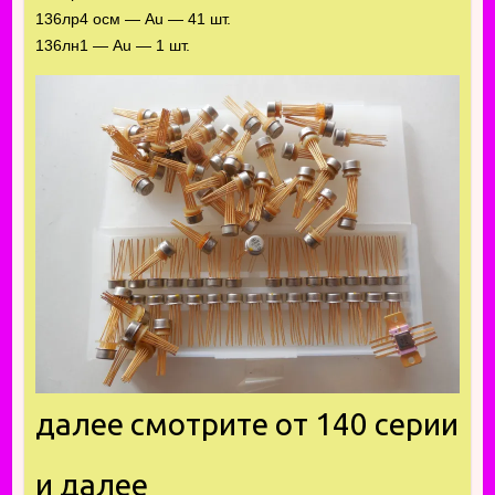
136лр4 осм — Au — 41 шт.
136лн1 — Au — 1 шт.
далее смотрите от 140 серии
и далее