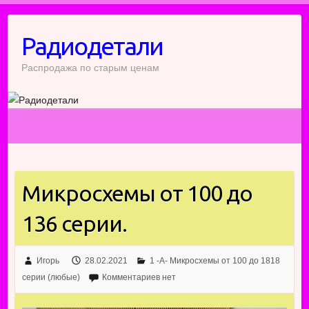
Перейти
к
Радиодетали
содержимому
Распродажа по старым ценам
Микросхемы от 100 до
136 серии.
Игорь
28.02.2021
1 -А- Микросхемы от 100 до 1818
серии (любые)
Комментариев нет