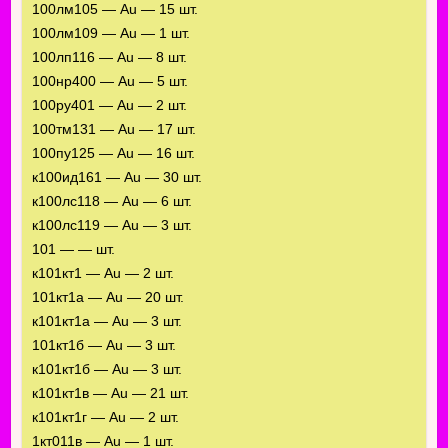
100лм105 — Au — 15 шт.
100лм109 — Au — 1 шт.
100лп116 — Au — 8 шт.
100нр400 — Au — 5 шт.
100ру401 — Au — 2 шт.
100тм131 — Au — 17 шт.
100пу125 — Au — 16 шт.
к100ид161 — Au — 30 шт.
к100лс118 — Au — 6 шт.
к100лс119 — Au — 3 шт.
101 — — шт.
к101кт1 — Au — 2 шт.
101кт1а — Au — 20 шт.
к101кт1а — Au — 3 шт.
101кт1б — Au — 3 шт.
к101кт1б — Au — 3 шт.
к101кт1в — Au — 21 шт.
к101кт1г — Au — 2 шт.
1кт011в — Au — 1 шт.