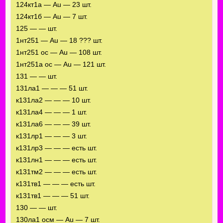
124кт1а — Au — 23 шт.
124кт1б — Au — 7 шт.
125 — — шт.
1нт251 — Au — 18 ??? шт.
1нт251 ос — Au — 108 шт.
1нт251а ос — Au — 121 шт.
131 — — шт.
131ла1 — — — 51 шт.
к131ла2 — — — 10 шт.
к131ла4 — — — 1 шт.
к131ла6 — — — 39 шт.
к131лр1 — — — 3 шт.
к131лр3 — — — есть шт.
к131лн1 — — — есть шт.
к131тм2 — — — есть шт.
к131тв1 — — — есть шт.
к131тв1 — — — 51 шт.
130 — — шт.
130ла1 осм — Au — 7 шт.