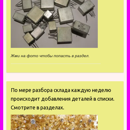
Жми на фото чтобы попасть в раздел.
По мере разбора склада каждую неделю
происходит добавления деталей в списки.
Смотрите в разделах.