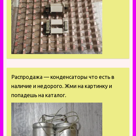
Распродажа — конденсаторы что есть в
наличие и недорого. Жми на картинку и
попадешь на каталог.