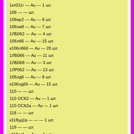
1кт011г — Au — 1 шт.
106 — — шт.
106ир2 — Au — 6 шт.
106ла8 — Au — 7 шт.
1ЛБ062 — Au — 4 шт.
106лб6 — Au — 15 шт.
к106лб6б — Au — 20 шт.
1ЛБ066 — Au — 11 шт.
1ЛБ068 — Au — 3 шт.
1ЛР062 — Au — 13 шт.
106лд6 — Au — 8 шт.
к106лд6б — Au — 15 шт.
110 — — шт.
110 ОСК2 — Au — 1 шт.
110 ОСК2а — Au — 1 шт.
118 — — шт.
к118уд1в — — — 1 шт.
119 — — шт.