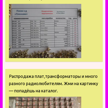
Распродажа плат,трансформаторы и много
разного радиолюбителям. Жми на картинку
— попадёшь на каталог.