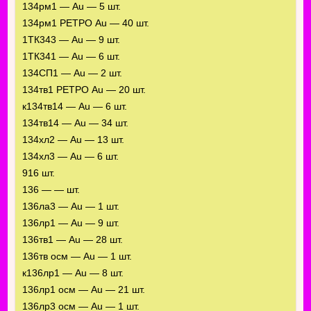
134рм1 — Au — 5 шт.
134рм1 РЕТРО Au — 40 шт.
1ТК343 — Au — 9 шт.
1ТК341 — Au — 6 шт.
134СП1 — Au — 2 шт.
134тв1 РЕТРО Au — 20 шт.
к134тв14 — Au — 6 шт.
134тв14 — Au — 34 шт.
134хл2 — Au — 13 шт.
134хл3 — Au — 6 шт.
916 шт.
136 — — шт.
136ла3 — Au — 1 шт.
136лр1 — Au — 9 шт.
136тв1 — Au — 28 шт.
136тв осм — Au — 1 шт.
к136лр1 — Au — 8 шт.
136лр1 осм — Au — 21 шт.
136лр3 осм — Au — 1 шт.