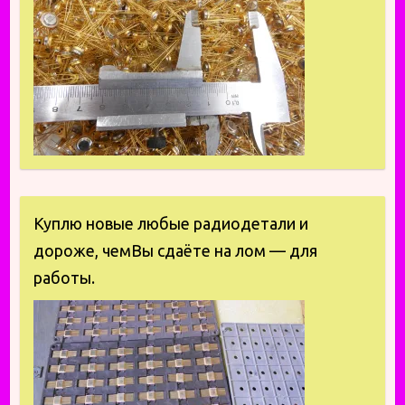
Куплю новые любые радиодетали и
дороже, чемВы сдаёте на лом — для
работы.