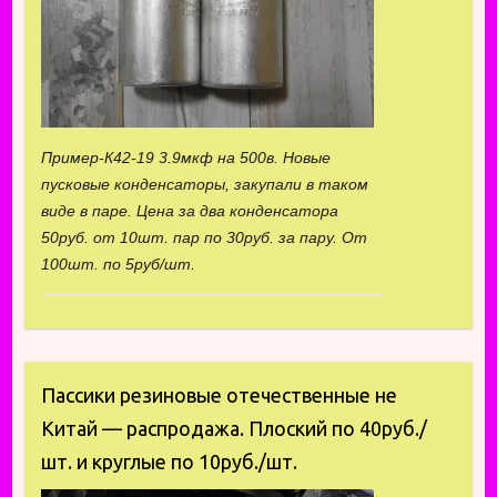
Пример-К42-19 3.9мкф на 500в. Новые
пусковые конденсаторы, закупали в таком
виде в паре. Цена за два конденсатора
50руб. от 10шт. пар по 30руб. за пару. От
100шт. по 5руб/шт.
Пассики резиновые отечественные не
Китай — распродажа. Плоский по 40руб./
шт. и круглые по 10руб./шт.