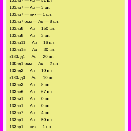
133ла7 — Au — 51 шт.
133ла7 — Au — 3 шт.
133ла7 — ник — 1 шт.
133ла7 осм — Au — 8 шт.
133ла8 — Au — 150 шт.
133ла8 — Au — 3 шт.
133ла11 — Au — 16 шт.
133ла15 — Au — 30 шт.
к133лд1 — Au — 20 шт.
130лд1 осм — Au — 2 шт.
133лд3 — Au — 10 шт.
к133лд3 — Au — 10 шт.
133ле3 — Au — 8 шт.
133ле6 — Au — 67 шт.
133ли1 — Au — 0 шт.
133лн1 — Au — 0 шт.
133лп7 — Au — 4 шт.
133лр1 — Au — 50 шт.
133лр1 — ник — 1 шт.