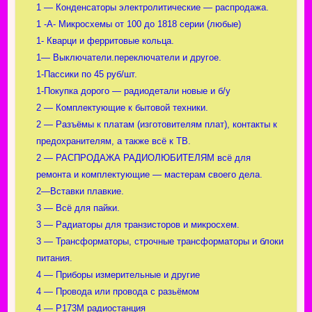
1 — Конденсаторы электролитические — распродажа.
1 -А- Микросхемы от 100 до 1818 серии (любые)
1- Кварци и ферритовые кольца.
1— Выключатели.переключатели и другое.
1-Пассики по 45 руб/шт.
1-Покупка дорого — радиодетали новые и б/у
2 — Комплектующие к бытовой техники.
2 — Разъёмы к платам (изготовителям плат), контакты к
предохранителям, а также всё к ТВ.
2 — РАСПРОДАЖА РАДИОЛЮБИТЕЛЯМ всё для
ремонта и комплектующие — мастерам своего дела.
2—Вставки плавкие.
3 — Всё для пайки.
3 — Радиаторы для транзисторов и микросхем.
3 — Трансформаторы, строчные трансформаторы и блоки
питания.
4 — Приборы измерительные и другие
4 — Провода или провода с разьёмом
4 — Р173М радиостанция