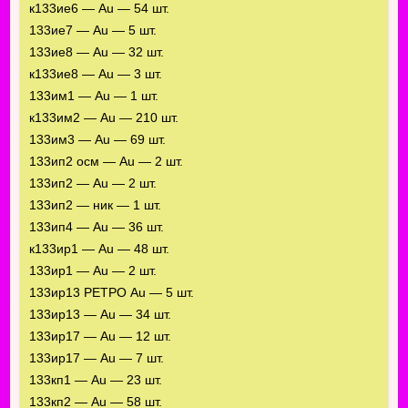
к133ие6 — Au — 54 шт.
133ие7 — Au — 5 шт.
133ие8 — Au — 32 шт.
к133ие8 — Au — 3 шт.
133им1 — Au — 1 шт.
к133им2 — Au — 210 шт.
133им3 — Au — 69 шт.
133ип2 осм — Au — 2 шт.
133ип2 — Au — 2 шт.
133ип2 — ник — 1 шт.
133ип4 — Au — 36 шт.
к133ир1 — Au — 48 шт.
133ир1 — Au — 2 шт.
133ир13 РЕТРО Au — 5 шт.
133ир13 — Au — 34 шт.
133ир17 — Au — 12 шт.
133ир17 — Au — 7 шт.
133кп1 — Au — 23 шт.
133кп2 — Au — 58 шт.