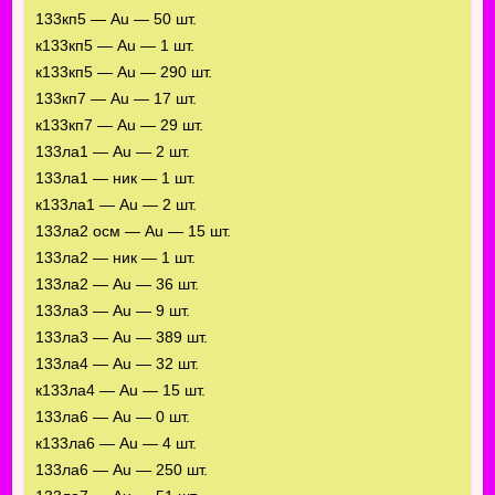
133кп5 — Au — 50 шт.
к133кп5 — Au — 1 шт.
к133кп5 — Au — 290 шт.
133кп7 — Au — 17 шт.
к133кп7 — Au — 29 шт.
133ла1 — Au — 2 шт.
133ла1 — ник — 1 шт.
к133ла1 — Au — 2 шт.
133ла2 осм — Au — 15 шт.
133ла2 — ник — 1 шт.
133ла2 — Au — 36 шт.
133ла3 — Au — 9 шт.
133ла3 — Au — 389 шт.
133ла4 — Au — 32 шт.
к133ла4 — Au — 15 шт.
133ла6 — Au — 0 шт.
к133ла6 — Au — 4 шт.
133ла6 — Au — 250 шт.