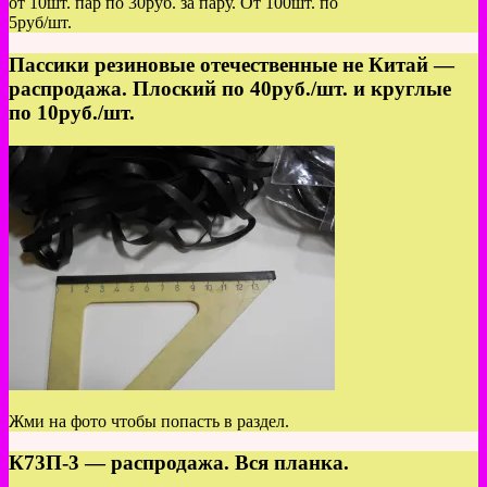
от 10шт. пар по 30руб. за пару. От 100шт. по
5руб/шт.
Пассики резиновые отечественные не Китай —
распродажа. Плоский по 40руб./шт. и круглые
по 10руб./шт.
Жми на фото чтобы попасть в раздел.
К73П-3 — распродажа. Вся планка.