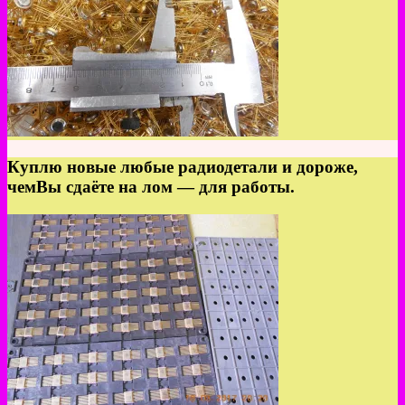
Куплю новые любые радиодетали и дороже,
чемВы сдаёте на лом — для работы.