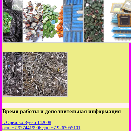
Время работы и дополнительная информация
г. Орехово-Зуево 142608
осн. +7 9774419906 доп.+7 9263055101