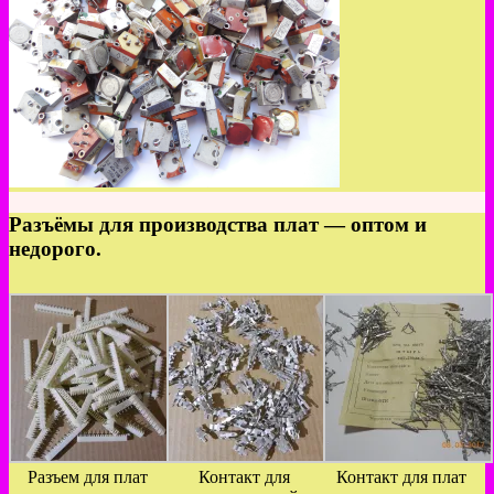
Разъёмы для производства плат — оптом и
недорого.
Разъем для плат
Контакт для
Контакт для плат