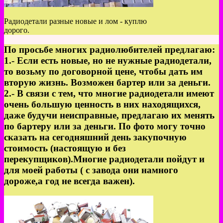
Радиодетали разные новые и лом - куплю
дорого.
По просьбе многих радиолюбителей предлагаю:
1.- Если есть новые, но не нужные радиодетали,
то возьму по договорной цене, чтобы дать им
вторую жизнь. Возможен бартер или за деньги.
2.- В связи с тем, что многие радиодетали имеют
очень большую ценность в них находящихся,
даже будучи неисправные, предлагаю их менять
по бартеру или за деньги. По фото могу точно
сказать на сегодняшний день закупочную
стоимость (настоящую и без
перекупщиков).Многие радиодетали пойдут и
для моей работы ( с завода они намного
дороже,а год не всегда важен).