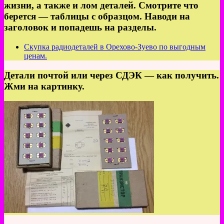
жизни, а также и лом деталей. Смотрите что
берется — таблицы с образцом. Наводи на
заголовок и попадешь на разделы.
Скупка радиодеталей в Орехово-Зуево по выгодным
ценам.
Детали почтой или через СДЭК — как получить.
Жми на картинку.