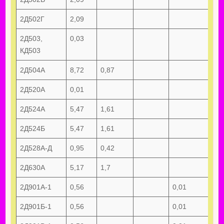
2Д502Г
2,09
2Д503,
0,03
КД503
2Д504А
8,72
0,87
2Д520А
0,01
2Д524А
5,47
1,61
2Д524Б
5,47
1,61
2Д528А-Д
0,95
0,42
2Д630А
5,17
1,7
2Д901А-1
0,56
0,01
2Д901Б-1
0,56
0,01