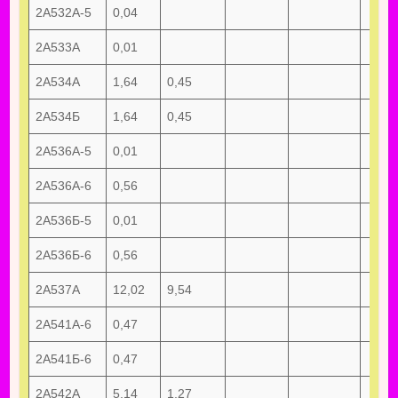
2А532А-5
0,04
2А533А
0,01
2А534А
1,64
0,45
2А534Б
1,64
0,45
2А536А-5
0,01
2А536А-6
0,56
2А536Б-5
0,01
2А536Б-6
0,56
2А537А
12,02
9,54
2А541А-6
0,47
2А541Б-6
0,47
2А542А
5,14
1,27