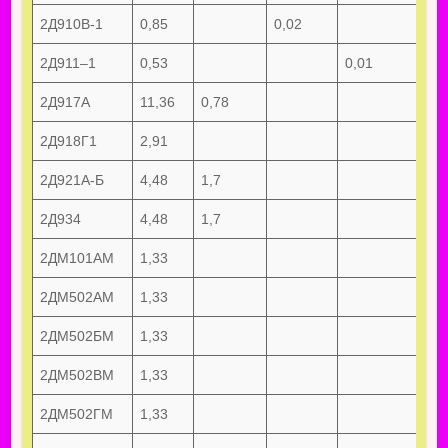
2Д910В-1
0,85
0,02
2Д911–1
0,53
0,01
2Д917А
11,36
0,78
2Д918Г1
2,91
2Д921А-Б
4,48
1,7
2Д934
4,48
1,7
2ДМ101АМ
1,33
2ДМ502АМ
1,33
2ДМ502БМ
1,33
2ДМ502ВМ
1,33
2ДМ502ГМ
1,33