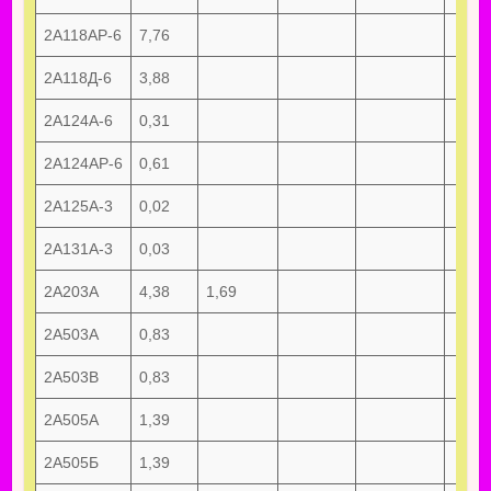
2А118АР-6
7,76
2А118Д-6
3,88
2А124А-6
0,31
2А124АР-6
0,61
2А125А-3
0,02
2А131А-3
0,03
2А203А
4,38
1,69
2А503А
0,83
2А503В
0,83
2А505А
1,39
2А505Б
1,39