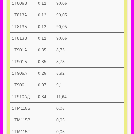
1Т806В
0,12
90,05
1Т813А
0,12
90,05
1Т813Б
0,12
90,05
1Т813В
0,12
90,05
1Т901А
0,35
8,73
1Т901Б
0,35
8,73
1Т905А
0,25
5,92
1Т906
0,07
9,1
1Т910АД
0,34
11,64
1ТМ115Б
0,05
1ТМ115В
0,05
1ТМ115Г
0,05