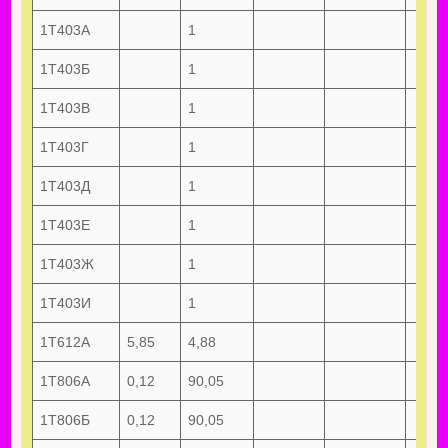
1Т403А
1
1Т403Б
1
1Т403В
1
1Т403Г
1
1Т403Д
1
1Т403Е
1
1Т403Ж
1
1Т403И
1
1Т612А
5,85
4,88
1Т806А
0,12
90,05
1Т806Б
0,12
90,05