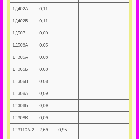
1Д402А
0,11
1Д402Б
0,11
1Д507
0,09
1Д508А
0,05
1Т305А
0,08
1Т305Б
0,08
1Т305В
0,08
1Т308А
0,09
1Т308Б
0,09
1Т308В
0,09
1Т3110А-2
2,69
0,95