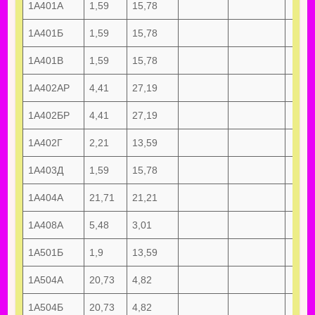
1А401А
1,59
15,78
1А401Б
1,59
15,78
1А401В
1,59
15,78
1А402АР
4,41
27,19
1А402БР
4,41
27,19
1А402Г
2,21
13,59
1А403Д
1,59
15,78
1А404А
21,71
21,21
1А408А
5,48
3,01
1А501Б
1,9
13,59
1А504А
20,73
4,82
1А504Б
20,73
4,82