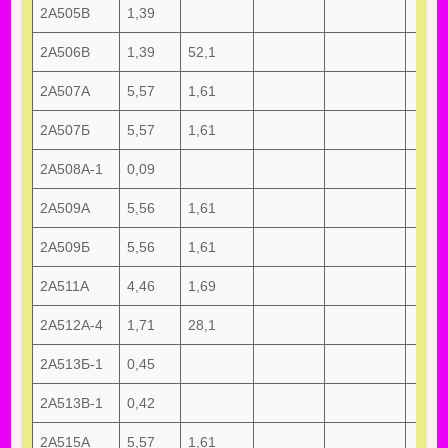
2А505В
1,39
2А506В
1,39
52,1
2А507А
5,57
1,61
2А507Б
5,57
1,61
2А508А-1
0,09
2А509А
5,56
1,61
2А509Б
5,56
1,61
2А511А
4,46
1,69
2А512А-4
1,71
28,1
2А513Б-1
0,45
2А513В-1
0,42
2А515А
5,57
1,61