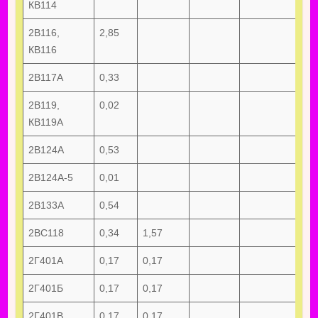
КВ114
2В116,
2,85
КВ116
2В117А
0,33
2В119,
0,02
КВ119А
2В124А
0,53
2В124А-5
0,01
2В133А
0,54
2ВС118
0,34
1,57
2Г401А
0,17
0,17
2Г401Б
0,17
0,17
2Г401В
0,17
0,17