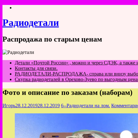
Перейти
к
содержимому
Радиодетали
Распродажа по старым ценам
Детали «Почтой России» , можно и через СДЭК, а также
Контакты для связи.
РАДИОДЕТАЛИ-РАСПРОДАЖА- справа или внизу выбор ин
Скупка радиодеталей в Орехово-Зуево по выгодным цена
Фото и описание по заказам (наборам)
Игорь
28.12.2019
28.12.2019
6--Радиодетали на лом.
Комментари