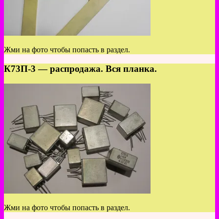
Жми на фото чтобы попасть в раздел.
К73П-3 — распродажа. Вся планка.
Жми на фото чтобы попасть в раздел.