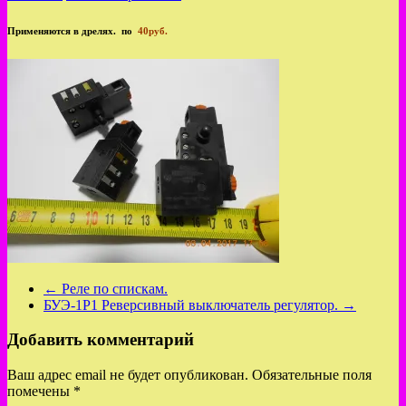
Применяются в дрелях. по
40руб.
←
Реле по спискам.
БУЭ-1Р1 Реверсивный выключатель регулятор.
→
Добавить комментарий
Ваш адрес email не будет опубликован.
Обязательные поля
помечены
*