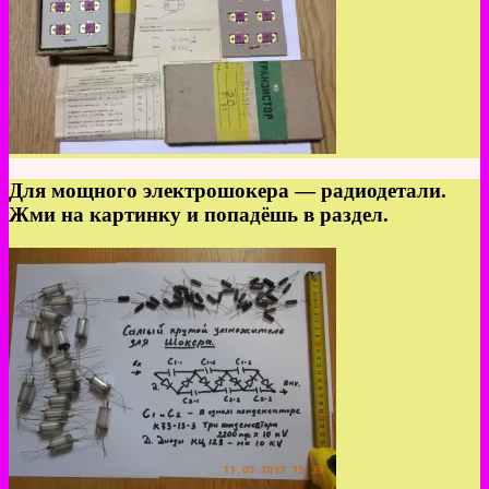
Для мощного электрошокера — радиодетали.
Жми на картинку и попадёшь в раздел.