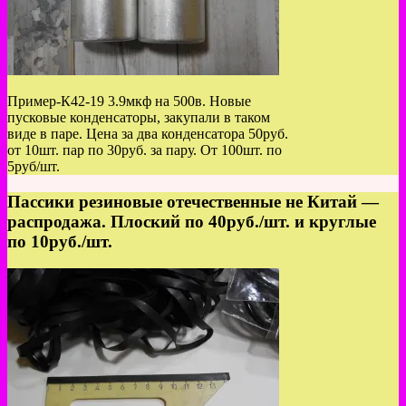
Пример-К42-19 3.9мкф на 500в. Новые
пусковые конденсаторы, закупали в таком
виде в паре. Цена за два конденсатора 50руб.
от 10шт. пар по 30руб. за пару. От 100шт. по
5руб/шт.
Пассики резиновые отечественные не Китай —
распродажа. Плоский по 40руб./шт. и круглые
по 10руб./шт.