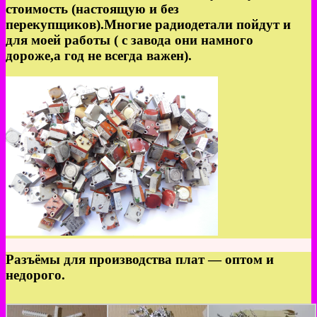
стоимость (настоящую и без
перекупщиков).Многие радиодетали пойдут и
для моей работы ( с завода они намного
дороже,а год не всегда важен).
Разъёмы для производства плат — оптом и
недорого.