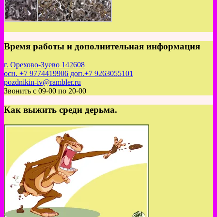
Время работы и дополнительная информация
г. Орехово-Зуево 142608
осн. +7 9774419906 доп.+7 9263055101
pozdnikin-iv@rambler.ru
Звонить с 09-00 по 20-00
Как выжить среди дерьма.