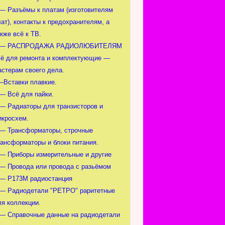
 — Разъёмы к платам (изготовителям
ат), контакты к предохранителям, а
кже всё к ТВ.
 — РАСПРОДАЖА РАДИОЛЮБИТЕЛЯМ
сё для ремонта и комплектующие —
астерам своего дела.
—Вставки плавкие.
 — Всё для пайки.
 — Радиаторы для транзисторов и
икросхем.
 — Трансформаторы, строчные
рансформаторы и блоки питания.
 — Приборы измерительные и другие
 — Провода или провода с разьёмом
 — Р173М радиостанция
 — Радиодетали "РЕТРО" раритетные
ля коллекции.
 — Справочные данные на радиодетали