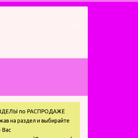
ЗДЕЛЫ по РАСПРОДАЖЕ
жав на раздел и выбирайте
 Вас