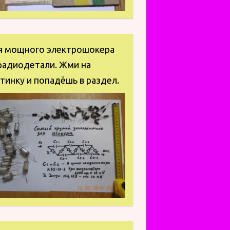
я мощного электрошокера
радиодетали. Жми на
тинку и попадёшь в раздел.