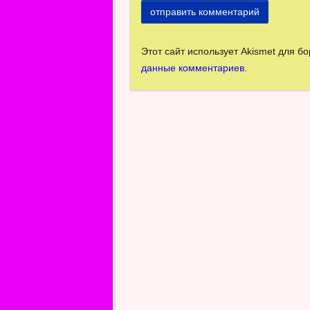
Этот сайт использует Akismet для б
данные комментариев
.