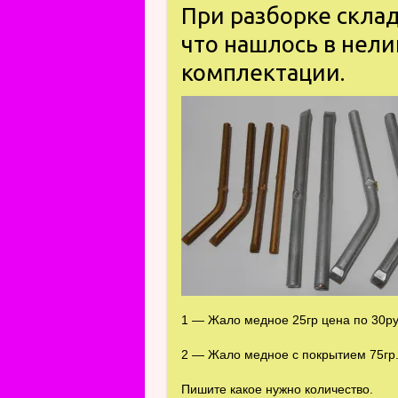
При разборке склад
что нашлось в нели
комплектации.
1 — Жало медное 25гр цена по 30ру
2 — Жало медное с покрытием 75гр.
Пишите какое нужно количество.