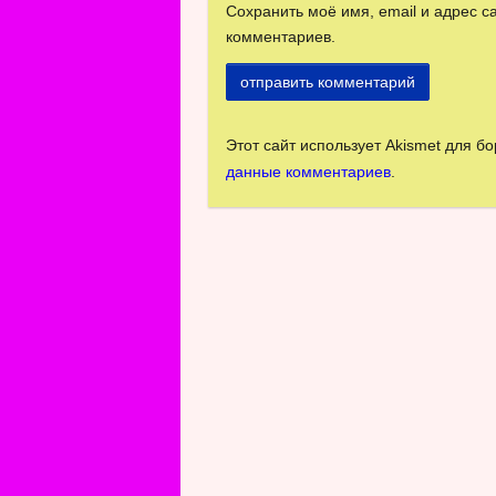
Сохранить моё имя, email и адрес 
комментариев.
Этот сайт использует Akismet для б
данные комментариев
.