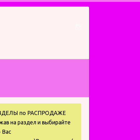
ЗДЕЛЫ по РАСПРОДАЖЕ
жав на раздел и выбирайте
 Вас