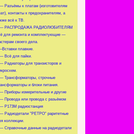
 — Разъёмы к платам (изготовителям
ат), контакты к предохранителям, а
кже всё к ТВ.
 — РАСПРОДАЖА РАДИОЛЮБИТЕЛЯМ
сё для ремонта и комплектующие —
астерам своего дела.
—Вставки плавкие.
 — Всё для пайки.
 — Радиаторы для транзисторов и
икросхем.
 — Трансформаторы, строчные
рансформаторы и блоки питания.
 — Приборы измерительные и другие
 — Провода или провода с разьёмом
 — Р173М радиостанция
 — Радиодетали "РЕТРО" раритетные
ля коллекции.
 — Справочные данные на радиодетали