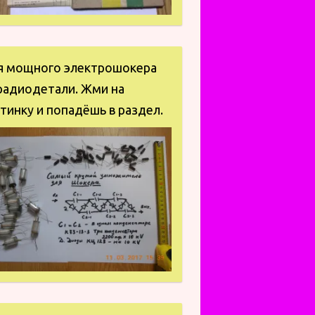
я мощного электрошокера
радиодетали. Жми на
тинку и попадёшь в раздел.