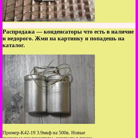
Распродажа — конденсаторы что есть в наличие
и недорого. Жми на картинку и попадешь на
каталог.
Пример-К42-19 3.9мкф на 500в. Новые