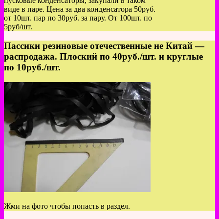
пусковые конденсаторы, закупали в таком
виде в паре. Цена за два конденсатора 50руб.
от 10шт. пар по 30руб. за пару. От 100шт. по
5руб/шт.
Пассики резиновые отечественные не Китай —
распродажа. Плоский по 40руб./шт. и круглые
по 10руб./шт.
Жми на фото чтобы попасть в раздел.