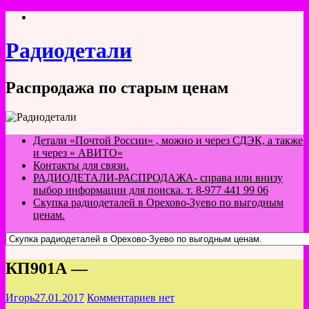
Перейти
к
содержимому
Радиодетали
Распродажа по старым ценам
Детали «Почтой России» , можно и через СДЭК, а также
и через » АВИТО»
Контакты для связи.
РАДИОДЕТАЛИ-РАСПРОДАЖА- справа или внизу
выбор информации для поиска. т. 8-977 441 99 06
Скупка радиодеталей в Орехово-Зуево по выгодным
ценам.
КП901А —
Игорь
27.01.2017
Комментариев нет