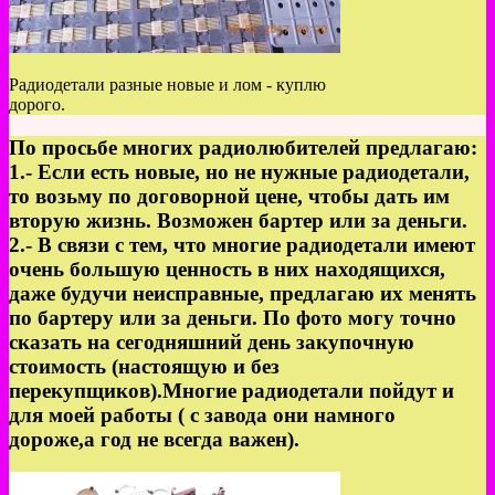
Радиодетали разные новые и лом - куплю
дорого.
По просьбе многих радиолюбителей предлагаю:
1.- Если есть новые, но не нужные радиодетали,
то возьму по договорной цене, чтобы дать им
вторую жизнь. Возможен бартер или за деньги.
2.- В связи с тем, что многие радиодетали имеют
очень большую ценность в них находящихся,
даже будучи неисправные, предлагаю их менять
по бартеру или за деньги. По фото могу точно
сказать на сегодняшний день закупочную
стоимость (настоящую и без
перекупщиков).Многие радиодетали пойдут и
для моей работы ( с завода они намного
дороже,а год не всегда важен).