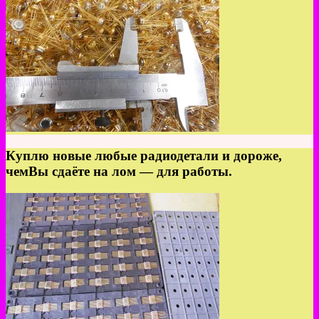
Куплю новые любые радиодетали и дороже,
чемВы сдаёте на лом — для работы.