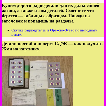
Купим дорого радиодетали для их дальнейшей
жизни, а также и лом деталей. Смотрите что
берется — таблицы с образцом. Наводи на
заголовок и попадешь на разделы.
Скупка радиодеталей в Орехово-Зуево по выгодным
ценам.
Детали почтой или через СДЭК — как получить.
Жми на картинку.