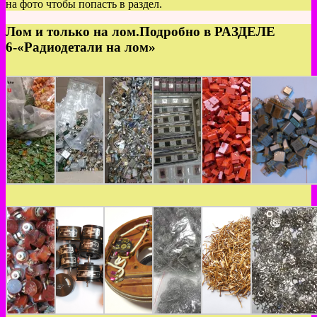
на фото чтобы попасть в раздел.
Лом и только на лом.Подробно в РАЗДЕЛЕ
6-«Радиодетали на лом»