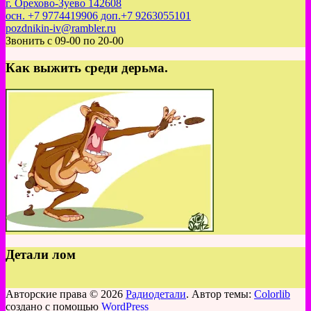
г. Орехово-Зуево 142608
осн. +7 9774419906 доп.+7 9263055101
pozdnikin-iv@rambler.ru
Звонить с 09-00 по 20-00
Как выжить среди дерьма.
Детали лом
Авторские права © 2026
Радиодетали
. Автор темы:
Colorlib
создано с помощью
WordPress