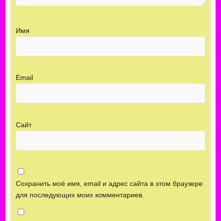
Имя
Email
Сайт
Сохранить моё имя, email и адрес сайта в этом браузере
для последующих моих комментариев.