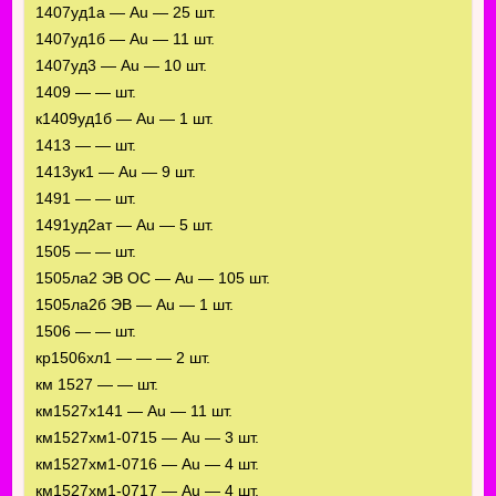
1407уд1а — Au — 25 шт.
1407уд1б — Au — 11 шт.
1407уд3 — Au — 10 шт.
1409 — — шт.
к1409уд1б — Au — 1 шт.
1413 — — шт.
1413ук1 — Au — 9 шт.
1491 — — шт.
1491уд2ат — Au — 5 шт.
1505 — — шт.
1505ла2 ЭВ ОС — Au — 105 шт.
1505ла2б ЭВ — Au — 1 шт.
1506 — — шт.
кр1506хл1 — — — 2 шт.
км 1527 — — шт.
км1527х141 — Au — 11 шт.
км1527хм1-0715 — Au — 3 шт.
км1527хм1-0716 — Au — 4 шт.
км1527хм1-0717 — Au — 4 шт.