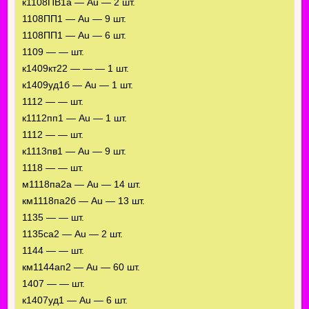
к1108ПВ1а — Au — 2 шт.
1108ПП1 — Au — 9 шт.
1108ПП1 — Au — 6 шт.
1109 — — шт.
к1409кт22 — — — 1 шт.
к1409уд1б — Au — 1 шт.
1112 — — шт.
к1112пп1 — Au — 1 шт.
1112 — — шт.
к1113пв1 — Au — 9 шт.
1118 — — шт.
м1118па2а — Au — 14 шт.
км1118па2б — Au — 13 шт.
1135 — — шт.
1135са2 — Au — 2 шт.
1144 — — шт.
км1144ап2 — Au — 60 шт.
1407 — — шт.
к1407уд1 — Au — 6 шт.