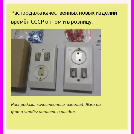
Распродажа качественных новых изделий
времён СССР оптом и в розницу.
Распродажа качественных изделий. Жми на
фото чтобы попасть в раздел.