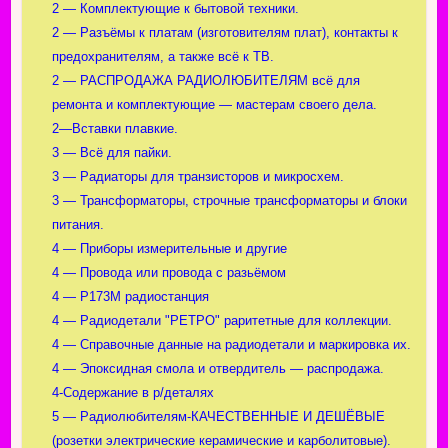
2 — Комплектующие к бытовой техники.
2 — Разъёмы к платам (изготовителям плат), контакты к
предохранителям, а также всё к ТВ.
2 — РАСПРОДАЖА РАДИОЛЮБИТЕЛЯМ всё для
ремонта и комплектующие — мастерам своего дела.
2—Вставки плавкие.
3 — Всё для пайки.
3 — Радиаторы для транзисторов и микросхем.
3 — Трансформаторы, строчные трансформаторы и блоки
питания.
4 — Приборы измерительные и другие
4 — Провода или провода с разьёмом
4 — Р173М радиостанция
4 — Радиодетали "РЕТРО" раритетные для коллекции.
4 — Справочные данные на радиодетали и маркировка их.
4 — Эпоксидная смола и отвердитель — распродажа.
4-Содержание в р/деталях
5 — Радиолюбителям-КАЧЕСТВЕННЫЕ И ДЕШЁВЫЕ
(розетки электрические керамические и карболитовые).