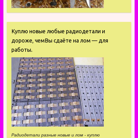
Куплю новые любые радиодетали и
дороже, чемВы сдаёте на лом — для
работы.
Радиодетали разные новые и лом - куплю