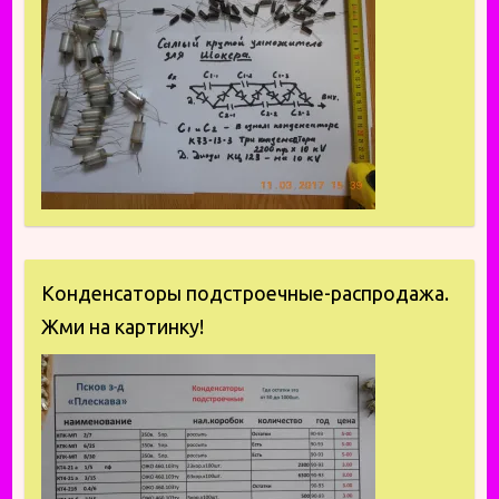
Конденсаторы подстроечные-распродажа.
Жми на картинку!