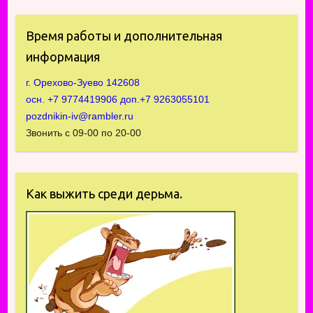
Время работы и дополнительная
информация
г. Орехово-Зуево 142608
осн. +7 9774419906 доп.+7 9263055101
pozdnikin-iv@rambler.ru
Звонить с 09-00 по 20-00
Как выжить среди дерьма.