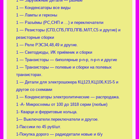
1 — Зарубежные детали — разные
1 — Конденсаторы все виды
1 — Лампы и герконы
1 — Разъёмы (РС,СНП и …) и переключатели
1 — Резисторы (СП3,СП5,ПП3,ППБ,МЛТ,С5 и другие) и
резисторные сборки
1 — Реле РЭС34,48,49 и другие.
1 — Светодиоды, ИК приёмник и сборки
1 — Транзисторы — биполярные p-n-p, n-p-n и другие
1 — Транзисторы — полевые и сборки на полевых
транзисторах.
1 — Детали для электрошокера КЦ123,КЦ106,К15-5 и
другое со схемами
1 — Конденсаторы электролитические — распродажа.
1 -А- Микросхемы от 100 до 1818 серии (любые)
1- Кварци и ферритовые кольца.
1— Выключатели.переключатели и другое.
1-Пассики по 45 руб/шт.
1-Покупка дорого — радиодетали новые и б/у