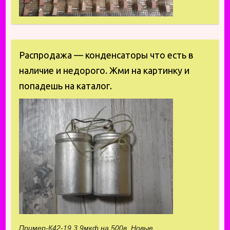
Распродажа — конденсаторы что есть в
наличие и недорого. Жми на картинку и
попадешь на каталог.
Пример-К42-19 3.9мкф на 500в. Новые