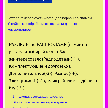
Этот сайт использует Akismet для борьбы со спамом.
Узнайте, как обрабатываются ваши данные
комментариев
.
РАЗДЕЛЫ по РАСПРОДАЖЕ (нажав на
раздел и выбирайте что Вас
заинтересовало)Радиодетали(-1-).
Комплектующие и другое(-2-).
Дополнительное(-3-). Разное(-4-).
Электрика(-5-).Изделия рабочие — дёшево
б/у (-6-).
1 — Диоды, светодиоды, диодные
сборки,тиристоры,оптопары и другое.