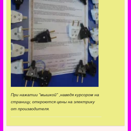
При нажатии "мышкой" ,наведя курсором на
страницу, откроются цены на электрику
от производителя.