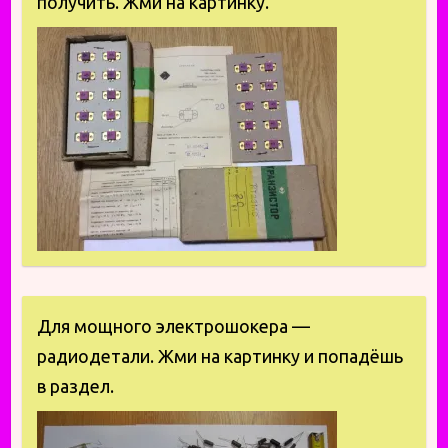
получить. Жми на картинку.
Для мощного электрошокера —
радиодетали. Жми на картинку и попадёшь
в раздел.