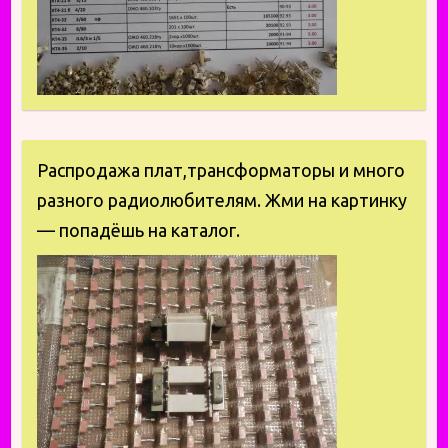
Распродажа плат,трансформаторы и много
разного радиолюбителям. Жми на картинку
— попадёшь на каталог.